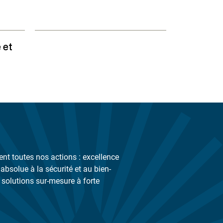
 et
nt toutes nos actions : excellence
 absolue à la sécurité et au bien-
s solutions sur-mesure à forte