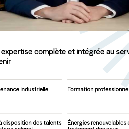
expertise complète et intégrée au ser
enir
enance industrielle
Formation professionnel
à disposition des talents
Énergies renouvelables 
rtage salarial
traitement des eaux