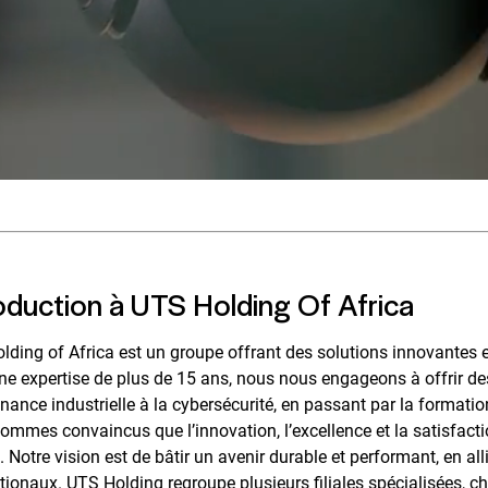
oduction à UTS Holding Of Africa
ding of Africa est un groupe offrant des solutions innovantes et
e expertise de plus de 15 ans, nous nous engageons à offrir des 
ance industrielle à la cybersécurité, en passant par la formation
ommes convaincus que l’innovation, l’excellence et la satisfacti
 Notre vision est de bâtir un avenir durable et performant, en a
tionaux. UTS Holding regroupe plusieurs filiales spécialisées, c